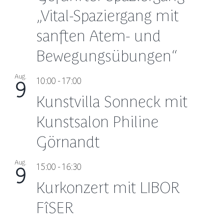
„Vital-Spaziergang mit
sanften Atem- und
Bewegungsübungen“
Aug.
10:00
-
17:00
9
Kunstvilla Sonneck mit
Kunstsalon Philine
Görnandt
Aug.
15:00
-
16:30
9
Kurkonzert mit LIBOR
FîSER