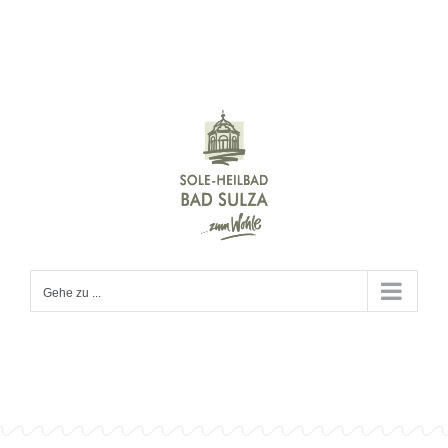
Zum
Inhalt
springen
Gehe zu ...