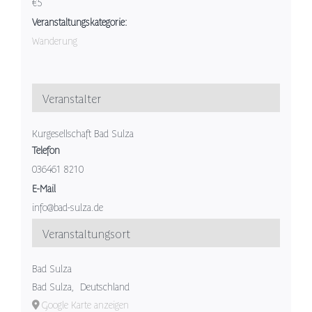
€5
Veranstaltungskategorie:
Wanderung
Veranstalter
Kurgesellschaft Bad Sulza
Telefon
036461 8210
E-Mail
info@bad-sulza.de
Veranstaltungsort
Bad Sulza
Bad Sulza
,
Deutschland
Google Karte anzeigen