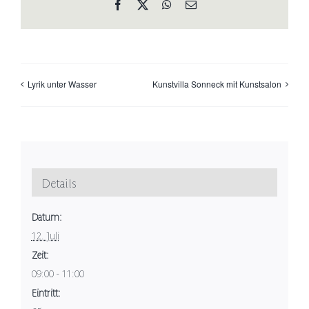
Facebook
X
WhatsApp
E-
Mail
Lyrik unter Wasser
Kunstvilla Sonneck mit Kunstsalon
Details
Datum:
12. Juli
Zeit:
09:00 - 11:00
Eintritt: