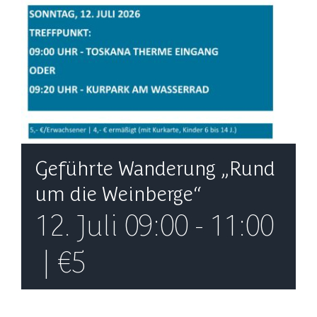
Geführte Wanderung „Rund
um die Weinberge“
12. Juli 09:00
-
11:00
|
€5